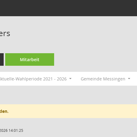
ers
Mitarbeit
ktuelle-Wahlperiode 2021 - 2026
Gemeinde Messingen
den.
2026 14:01:25