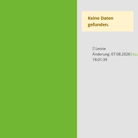
Keine Daten
gefunden.
Letzte
Änderung: 07.08.2026
Sitz
18:01:39