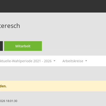
teresch
Mitarbeit
ktuelle-Wahlperiode 2021 - 2026
Arbeitskreise
den.
2026 18:01:30