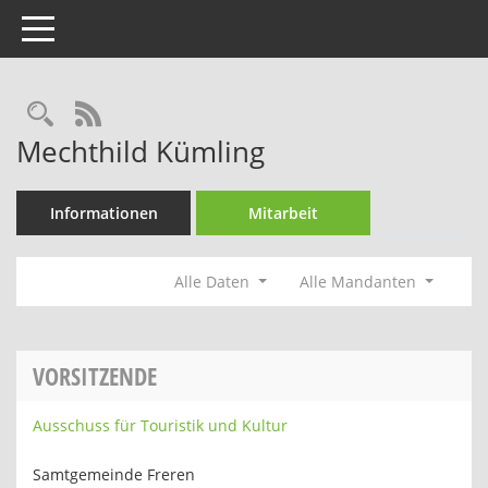
Toggle navigation
Rechercheauswahl
RSS-Feed
Mechthild Kümling
Informationen
Mitarbeit
Alle Daten
Alle Mandanten
VORSITZENDE
Ausschuss für Touristik und Kultur
Samtgemeinde Freren