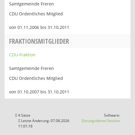
Samtgemeinde Freren
CDU Ordentliches Mitglied
von 01.11.2006 bis 31.10.2011
FRAKTIONSMITGLIEDER
CDU-Fraktion
Samtgemeinde Freren
CDU Ordentliches Mitglied
von 01.10.2007 bis 31.10.2011
4 Sätze
Software:
(Wird in
Letzte Änderung: 07.08.2026
Sitzungsdienst
Session
11:01:18