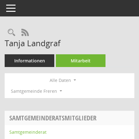
Toggle navigation
Rechercheauswahl
RSS-Feed
Tanja Landgraf
Informationen
Mitarbeit
Alle Daten
Samtgemeinde Freren
SAMTGEMEINDERATSMITGLIEDER
Samtgemeinderat