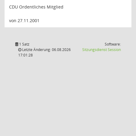
CDU Ordentliches Mitglied
von 27.11.2001
1 Satz
Software:
(Wird in
Letzte Änderung: 06.08.2026
Sitzungsdienst
Session
17:01:28