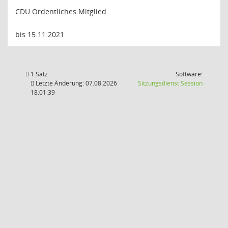
CDU Ordentliches Mitglied
bis 15.11.2021
1 Satz
Software:
(Wird in
Letzte Änderung: 07.08.2026
Sitzungsdienst
Session
18:01:39