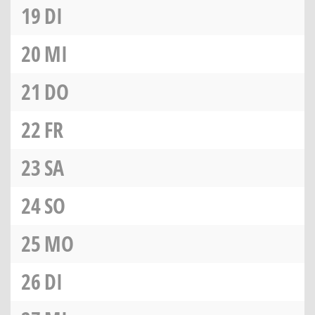
19
DI
20
MI
21
DO
22
FR
23
SA
24
SO
25
MO
26
DI