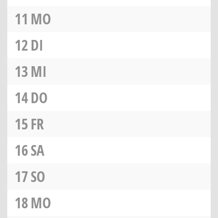
11
MO
12
DI
13
MI
14
DO
15
FR
16
SA
17
SO
18
MO