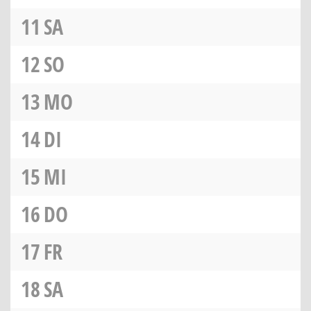
11
SA
12
SO
13
MO
14
DI
15
MI
16
DO
17
FR
18
SA