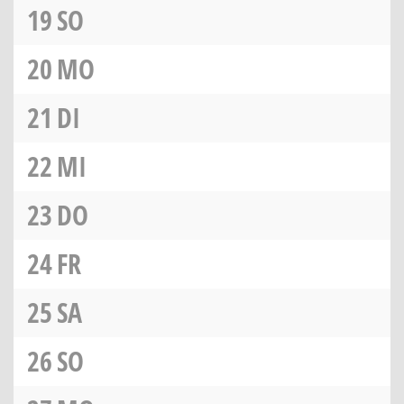
19
SO
20
MO
21
DI
22
MI
23
DO
24
FR
25
SA
26
SO