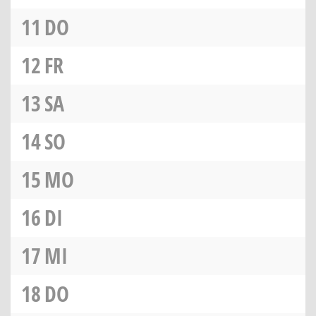
11
DO
12
FR
13
SA
14
SO
15
MO
16
DI
17
MI
18
DO