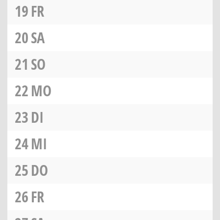
19
FR
20
SA
21
SO
22
MO
23
DI
24
MI
25
DO
26
FR