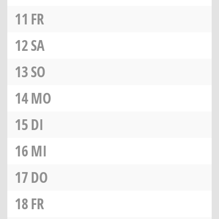
11
FR
12
SA
13
SO
14
MO
15
DI
16
MI
17
DO
18
FR