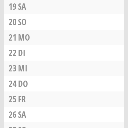
19
SA
20
SO
21
MO
22
DI
23
MI
24
DO
25
FR
26
SA