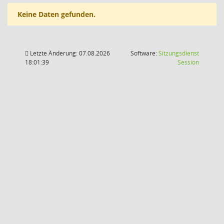
Keine Daten gefunden.
Letzte Änderung: 07.08.2026
Software:
Sitzungsdienst
(Wird in
18:01:39
Session