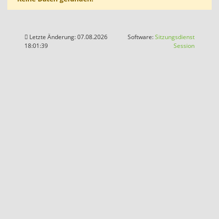
Letzte Änderung: 07.08.2026
Software:
Sitzungsdienst
(Wird in
18:01:39
Session