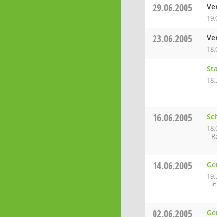
29.06.2005
Ve
19:
23.06.2005
Ve
18:
Sta
18:
16.06.2005
Sc
18:
Ra
14.06.2005
Ge
19:
in
02.06.2005
Ge