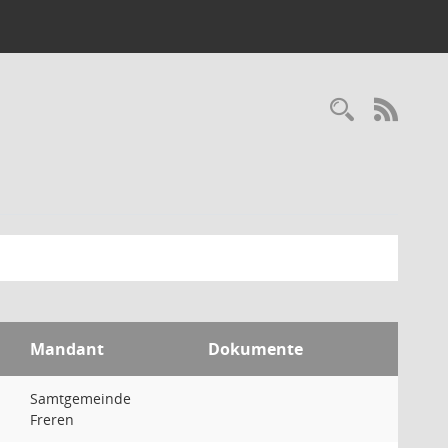
Recherc
RSS-
Mandant
Dokumente
Samtgemeinde
Freren