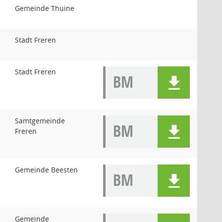
Gemeinde Thuine
Stadt Freren
Stadt Freren
BM
Samtgemeinde
BM
Freren
Gemeinde Beesten
BM
Gemeinde