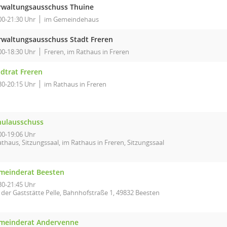
rwaltungsausschuss Thuine
00-21:30 Uhr
im Gemeindehaus
rwaltungsausschuss Stadt Freren
00-18:30 Uhr
Freren, im Rathaus in Freren
dtrat Freren
30-20:15 Uhr
im Rathaus in Freren
hulausschuss
00-19:06 Uhr
thaus, Sitzungssaal, im Rathaus in Freren, Sitzungssaal
meinderat Beesten
30-21:45 Uhr
 der Gaststätte Pelle, Bahnhofstraße 1, 49832 Beesten
meinderat Andervenne