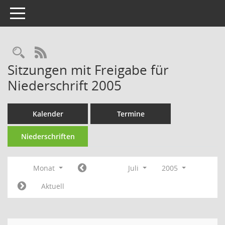
Toggle navigation
Rechercheauswahl
RSS-Feed
Sitzungen mit Freigabe für
Niederschrift 2005
Kalender
Termine
Niederschriften
Monat
Juli
2005
Aktuell