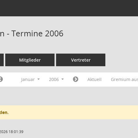
n - Termine 2006
Mitglieder
Vertreter
Januar
2006
Aktuell
Gremium au
den.
2026 18:01:39