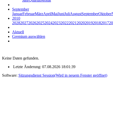
Jahr
Quartal
Monat
September
Januar
Februar
März
April
Mai
Juni
Juli
August
September
Oktober
2010
2028
2027
2026
2025
2024
2023
2022
2021
2020
2019
2018
2017
20
Aktuell
Gremium auswählen
Keine Daten gefunden.
Letzte Änderung: 07.08.2026 18:01:39
Software:
Sitzungsdienst
Session
(Wird in neuem Fenster geöffnet)