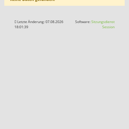
Letzte Änderung: 07.08.2026
Software:
Sitzungsdienst
(Wird in
18:01:39
Session