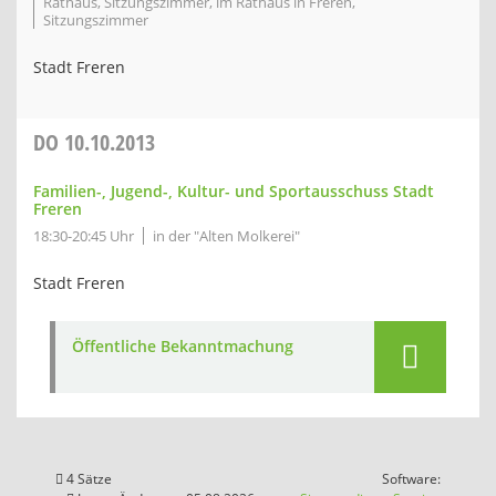
Rathaus, Sitzungszimmer, im Rathaus in Freren,
Sitzungszimmer
Stadt Freren
DO
10.10.2013
Familien-, Jugend-, Kultur- und Sportausschuss Stadt
Freren
18:30-20:45 Uhr
in der "Alten Molkerei"
Stadt Freren
Öffentliche Bekanntmachung
4 Sätze
Software: