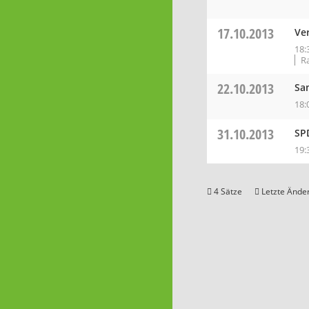
17.10.2013
Ve
18:
R
22.10.2013
Sa
18:
31.10.2013
SP
19:
4 Sätze
Letzte Änder