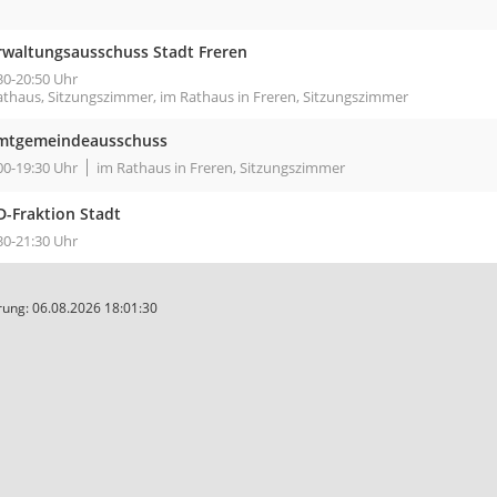
rwaltungsausschuss Stadt Freren
30-20:50 Uhr
athaus, Sitzungszimmer, im Rathaus in Freren, Sitzungszimmer
mtgemeindeausschuss
00-19:30 Uhr
im Rathaus in Freren, Sitzungszimmer
D-Fraktion Stadt
30-21:30 Uhr
ung: 06.08.2026 18:01:30