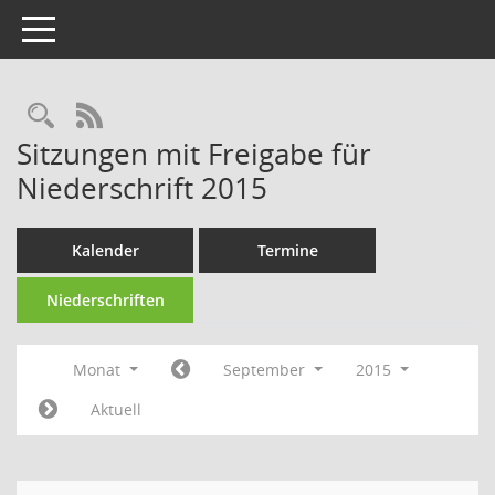
Toggle navigation
Rechercheauswahl
RSS-Feed
Sitzungen mit Freigabe für
Niederschrift 2015
Kalender
Termine
Niederschriften
Monat
September
2015
Aktuell