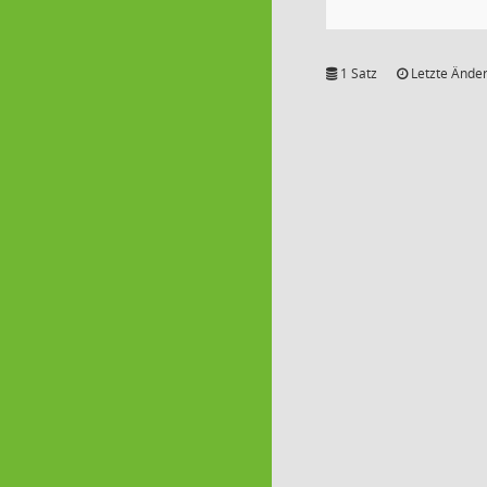
1 Satz
Letzte Änder