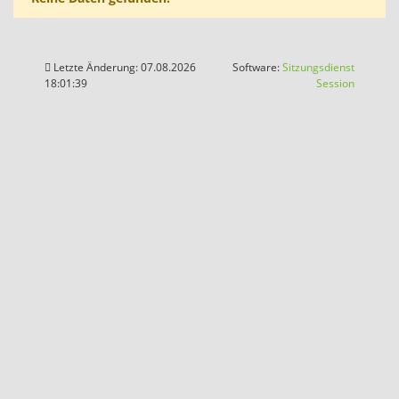
Letzte Änderung: 07.08.2026
Software:
Sitzungsdienst
(Wird in
18:01:39
Session