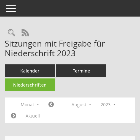
Toggle navigation
Rechercheauswahl
RSS-Feed
Sitzungen mit Freigabe für
Niederschrift 2023
Kalender
Termine
Niederschriften
Monat
August
2023
Aktuell