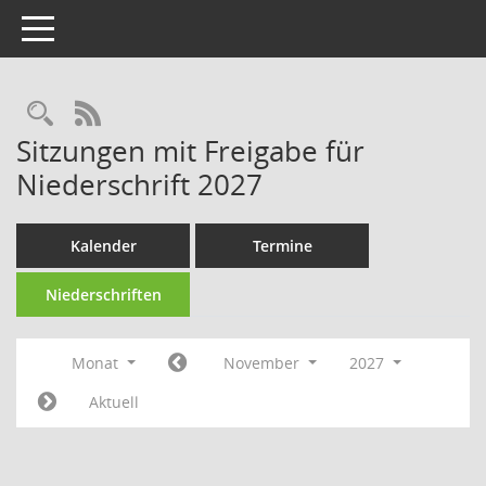
Toggle navigation
Rechercheauswahl
RSS-Feed
Sitzungen mit Freigabe für
Niederschrift 2027
Kalender
Termine
Niederschriften
Monat
November
2027
Aktuell