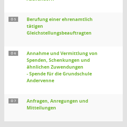
Berufung einer ehrenamtlich
Ö 5
tätigen
Gleichstellungsbeauftragten
Annahme und Vermittlung von
Ö 6
Spenden, Schenkungen und
ähnlichen Zuwendungen
- Spende für die Grundschule
Andervenne
Anfragen, Anregungen und
Ö 7
Mitteilungen