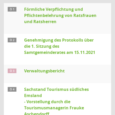
Förmliche Verpflichtung und
Ö 1
Pflichtenbelehrung von Ratsfrauen
und Ratsherren
Genehmigung des Protokolls über
Ö 2
die 1. Sitzung des
Samtgemeinderates am 15.11.2021
Verwaltungsbericht
Ö 3
Sachstand Tourismus südliches
Ö 4
Emsland
- Vorstellung durch die
Tourismusmanagerin Frauke
Aschendorff