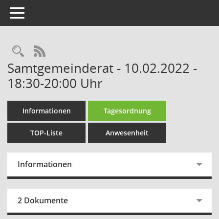
Toggle navigation
Rechercheauswahl
RSS-Feed
Samtgemeinderat - 10.02.2022 -
18:30-20:00 Uhr
Informationen
Tagesordnung
TOP-Liste
Anwesenheit
Informationen
2 Dokumente