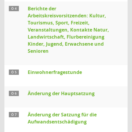
Berichte der
Ö 4
Arbeitskreisvorsitzenden: Kultur,
Tourismus, Sport, Freizeit,
Veranstaltungen, Kontakte Natur,
Landwirtschaft, Flurbereinigung
Kinder, Jugend, Erwachsene und
Senioren
Einwohnerfragestunde
Ö 5
Änderung der Hauptsatzung
Ö 6
Änderung der Satzung für die
Ö 7
Aufwandsentschädigung