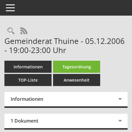
Toggle navigation
Rechercheauswahl
RSS-Feed
Gemeinderat Thuine - 05.12.2006
- 19:00-23:00 Uhr
Informationen
Tagesordnung
TOP-Liste
Anwesenheit
Informationen
1 Dokument