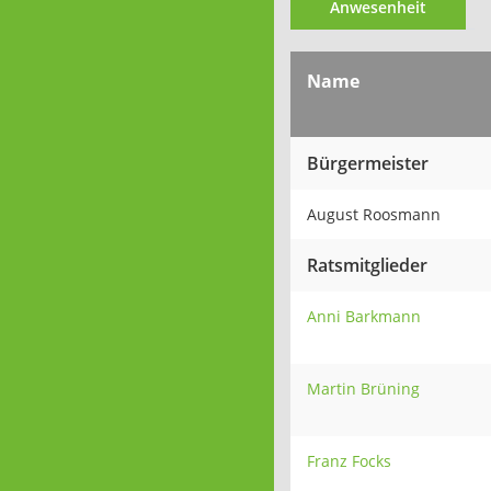
Anwesenheit
Name
Bürgermeister
August Roosmann
Ratsmitglieder
Anni Barkmann
Martin Brüning
Franz Focks