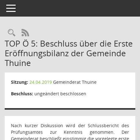
Toggle navigation
Rechercheauswahl
RSS-Feed
TOP Ö 5: Beschluss über die Erste
Eröffnungsbilanz der Gemeinde
Thuine
Sitzung:
24.04.2019
Gemeinderat Thuine
Beschluss:
ungeändert beschlossen
Nach kurzer Diskussion wird der Schlussbericht des
Prüfungsamtes zur Kenntnis genommen. Der
Gemeinderat beschließt einstimmig die vorgelegte erste