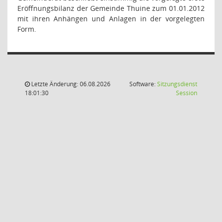
Eröffnungsbilanz der Gemeinde Thuine zum 01.01.2012
mit ihren Anhängen und Anlagen in der vorgelegten
Form.
Letzte Änderung: 06.08.2026
Software:
Sitzungsdienst
(Wird in
18:01:30
Session