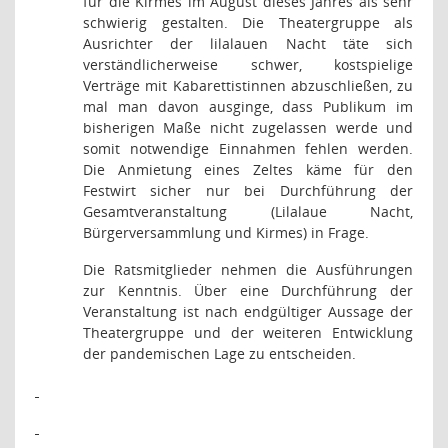
für die Kirmes im August dieses Jahres als sehr
schwierig gestalten. Die Theatergruppe als
Ausrichter der lilalauen Nacht täte sich
verständlicherweise schwer, kostspielige
Verträge mit Kabarettistinnen abzuschließen, zu
mal man davon ausginge, dass Publikum im
bisherigen Maße nicht zugelassen werde und
somit notwendige Einnahmen fehlen werden.
Die Anmietung eines Zeltes käme für den
Festwirt sicher nur bei Durchführung der
Gesamtveranstaltung (Lilalaue Nacht,
Bürgerversammlung und Kirmes) in Frage.
Die Ratsmitglieder nehmen die Ausführungen
zur Kenntnis. Über eine Durchführung der
Veranstaltung ist nach endgültiger Aussage der
Theatergruppe und der weiteren Entwicklung
der pandemischen Lage zu entscheiden.