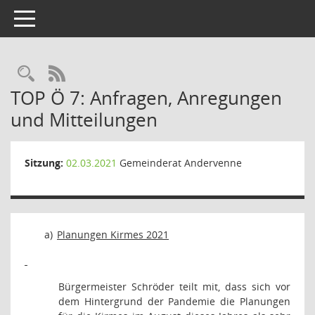
Toggle navigation
Rechercheauswahl
RSS-Feed
TOP Ö 7: Anfragen, Anregungen
und Mitteilungen
Sitzung:
02.03.2021
Gemeinderat Andervenne
a)
Planungen Kirmes 2021
Bürgermeister Schröder teilt mit, dass sich vor
dem Hintergrund der Pandemie die Planungen