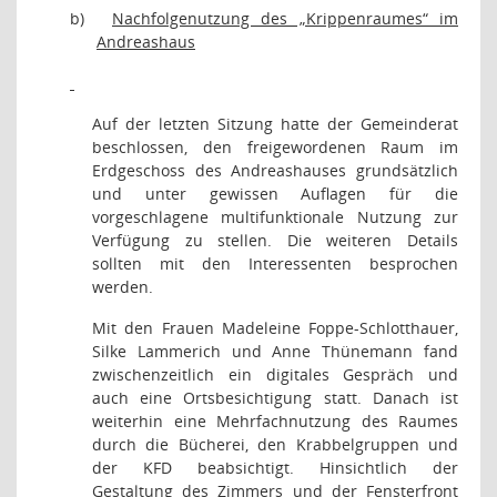
b)
Nachfolgenutzung des „Krippenraumes“ im
Andreashaus
Auf der letzten Sitzung hatte der Gemeinderat
beschlossen, den freigewordenen Raum im
Erdgeschoss des Andreashauses grundsätzlich
und unter gewissen Auflagen für die
vorgeschlagene multifunktionale Nutzung zur
Verfügung zu stellen. Die weiteren Details
sollten mit den Interessenten besprochen
werden.
Mit den Frauen Madeleine Foppe-Schlotthauer,
Silke Lammerich und Anne Thünemann fand
zwischenzeitlich ein digitales Gespräch und
auch eine Ortsbesichtigung statt. Danach ist
weiterhin eine Mehrfachnutzung des Raumes
durch die Bücherei, den Krabbelgruppen und
der KFD beabsichtigt. Hinsichtlich der
Gestaltung des Zimmers und der Fensterfront