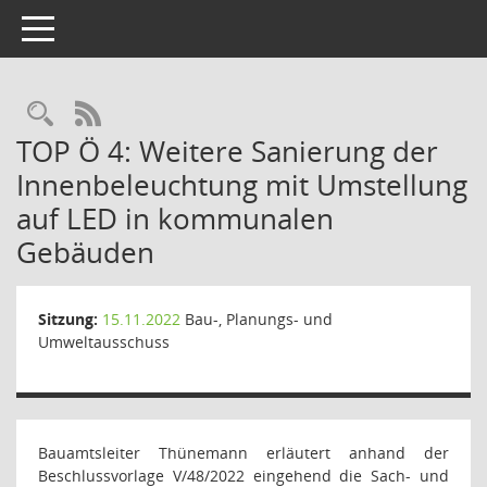
Toggle navigation
Rechercheauswahl
RSS-Feed
TOP Ö 4: Weitere Sanierung der
Innenbeleuchtung mit Umstellung
auf LED in kommunalen
Gebäuden
Sitzung:
15.11.2022
Bau-, Planungs- und
Umweltausschuss
Bauamtsleiter Thünemann erläutert anhand der
Beschlussvorlage V/48/2022 eingehend die Sach- und