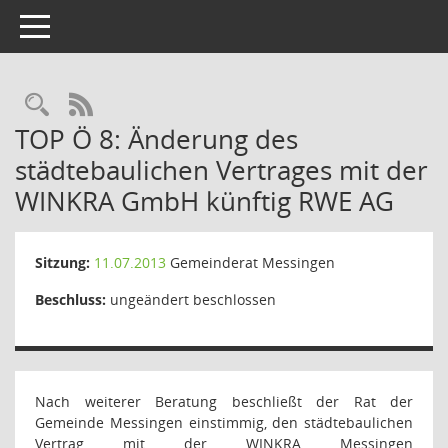
Toggle navigation
Rechercheauswahl
RSS-Feed
TOP Ö 8: Änderung des
städtebaulichen Vertrages mit der
WINKRA GmbH künftig RWE AG
Sitzung:
11.07.2013
Gemeinderat Messingen
Beschluss:
ungeändert beschlossen
Nach weiterer Beratung beschließt der Rat der
Gemeinde Messingen einstimmig, den städtebaulichen
Vertrag mit der WINKRA Messingen