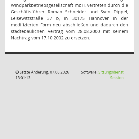
Windparkbetriebsgesellschaft mbH, vertreten durch die
Geschäftsführer Roman Schneider und Sven Dippel,
Leisewitzstraße 37 b, in 30175 Hannover in der
modifizierten Form neu abschließen und dadurch den
städtebaulichen Vertrag vom 28.08.2000 mit seinem
Nachtrag vom 17.10.2002 zu ersetzen.
Letzte Änderung: 07.08.2026
Software:
Sitzungsdienst
(Wird in
13:01:13
Session