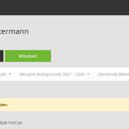
etermann
Mitarbeit
uell
Aktuelle-Wahlperiode 2021 - 2026
Gemeinde Bees
den.
2026 15:01:24