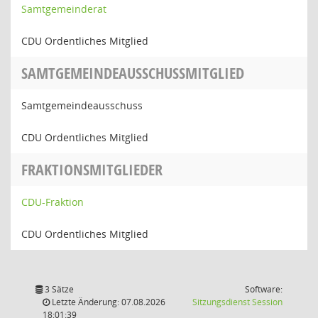
Samtgemeinderat
CDU Ordentliches Mitglied
SAMTGEMEINDEAUSSCHUSSMITGLIED
Samtgemeindeausschuss
CDU Ordentliches Mitglied
FRAKTIONSMITGLIEDER
CDU-Fraktion
CDU Ordentliches Mitglied
3 Sätze
Software:
(Wird in
Letzte Änderung: 07.08.2026
Sitzungsdienst
Session
18:01:39