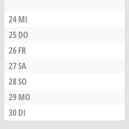
24
MI
25
DO
26
FR
27
SA
28
SO
29
MO
30
DI