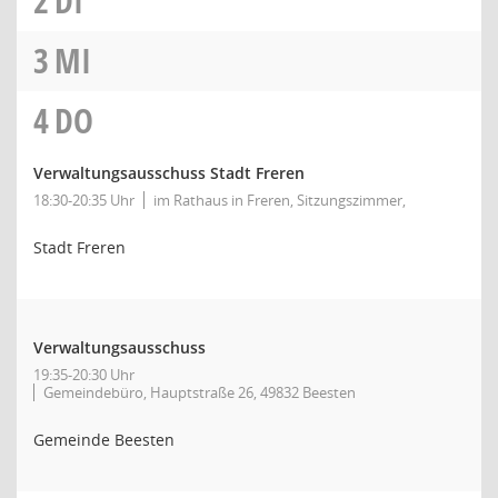
2
DI
3
MI
4
DO
Verwaltungsausschuss Stadt Freren
18:30-20:35 Uhr
im Rathaus in Freren, Sitzungszimmer,
Stadt Freren
Verwaltungsausschuss
19:35-20:30 Uhr
Gemeindebüro, Hauptstraße 26, 49832 Beesten
Gemeinde Beesten