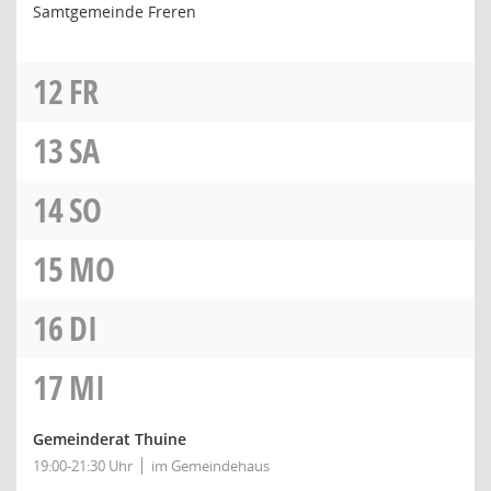
Samtgemeinde Freren
12
FR
13
SA
14
SO
15
MO
16
DI
17
MI
Gemeinderat Thuine
19:00-21:30 Uhr
im Gemeindehaus