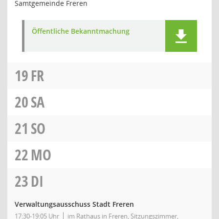
Samtgemeinde Freren
Öffentliche Bekanntmachung
19
FR
20
SA
21
SO
22
MO
23
DI
Verwaltungsausschuss Stadt Freren
17:30-19:05 Uhr
im Rathaus in Freren, Sitzungszimmer,