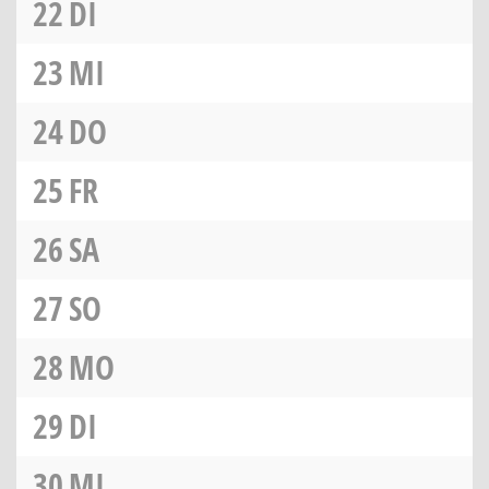
22
DI
23
MI
24
DO
25
FR
26
SA
27
SO
28
MO
29
DI
30
MI