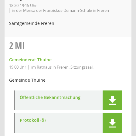
18:30-19:15 Uhr
in der Mensa der Franziskus-Demann-Schule in Freren
Samtgemeinde Freren
2
MI
Gemeinderat Thuine
19:00 Uhr
im Rathaus in Freren, Sitzungssaal,
Gemeinde Thuine
Öffentliche Bekanntmachung
Protokoll (ö)