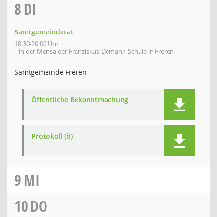
8
DI
Samtgemeinderat
18:30-20:00 Uhr
in der Mensa der Franziskus-Demann-Schule in Freren
Samtgemeinde Freren
Öffentliche Bekanntmachung
Protokoll (ö)
9
MI
10
DO