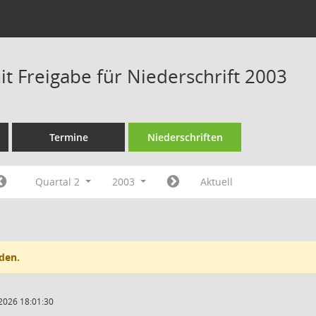
t Freigabe für Niederschrift 2003
Termine
Niederschriften
Quartal 2
2003
Aktuell
den.
2026 18:01:30