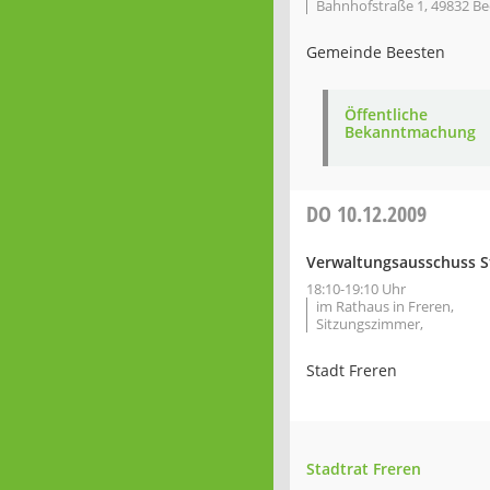
Bahnhofstraße 1, 49832 B
Gemeinde Beesten
Öffentliche
Bekanntmachung
DO
10.12.2009
Verwaltungsausschuss S
18:10-19:10 Uhr
im Rathaus in Freren,
Sitzungszimmer,
Stadt Freren
Stadtrat Freren