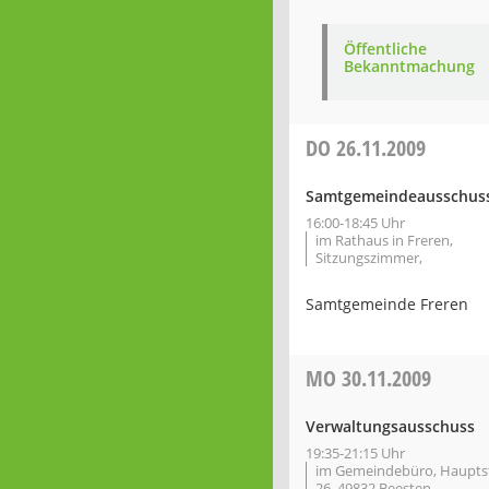
Öffentliche
Bekanntmachung
DO
26.11.2009
Samtgemeindeausschus
16:00-18:45 Uhr
im Rathaus in Freren,
Sitzungszimmer,
Samtgemeinde Freren
MO
30.11.2009
Verwaltungsausschuss
19:35-21:15 Uhr
im Gemeindebüro, Haupts
26, 49832 Beesten