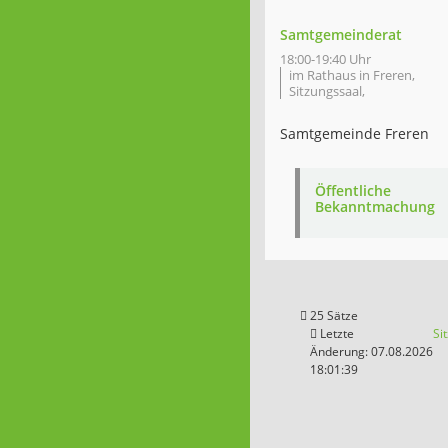
Samtgemeinderat
18:00-19:40 Uhr
im Rathaus in Freren,
Sitzungssaal,
Samtgemeinde Freren
Öffentliche
Bekanntmachung
25 Sätze
Letzte
Si
Änderung: 07.08.2026
18:01:39