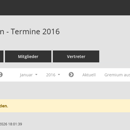
n - Termine 2016
Mitglieder
Vertreter
Januar
2016
Aktuell
Gremium au
den.
2026 18:01:39