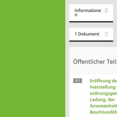
Informatione
n
1 Dokument
Öffentlicher Teil
Eröffnung de
Ö 1
Feststellung 
ordnungsge
Ladung, der
Anwesenheit
Beschlussfäh