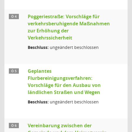
Poggeriestraße: Vorschläge für
Ö 4
verkehrsberuhigende Maßnahmen
zur Erhöhung der
Verkehrssicherheit
Beschluss:
ungeändert beschlossen
Geplantes
Ö 5
Flurbereinigungsverfahren:
Vorschläge für den Ausbau von
ländlichen Straßen und Wegen
Beschluss:
ungeändert beschlossen
Vereinbarung zwischen der
Ö 6