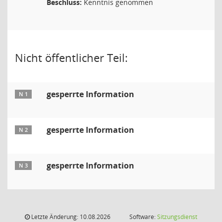
Beschluss:
Kenntnis genommen
Nicht öffentlicher Teil:
gesperrte Information
N 1
gesperrte Information
N 2
gesperrte Information
N 3
Letzte Änderung: 10.08.2026
Software:
Sitzungsdienst