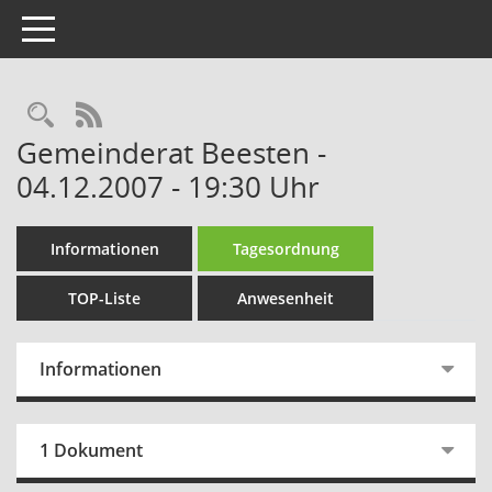
Toggle navigation
Rechercheauswahl
RSS-Feed
Gemeinderat Beesten -
04.12.2007 - 19:30 Uhr
Informationen
Tagesordnung
TOP-Liste
Anwesenheit
Informationen
1 Dokument