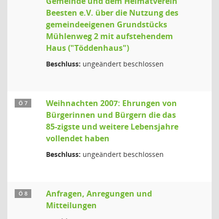
Gemeinde und dem Heimatverein
Beesten e.V. über die Nutzung des
gemeindeeigenen Grundstücks
Mühlenweg 2 mit aufstehendem
Haus ("Töddenhaus")
Beschluss:
ungeändert beschlossen
Weihnachten 2007: Ehrungen von
Ö 7
Bürgerinnen und Bürgern die das
85-zigste und weitere Lebensjahre
vollendet haben
Beschluss:
ungeändert beschlossen
Anfragen, Anregungen und
Ö 8
Mitteilungen