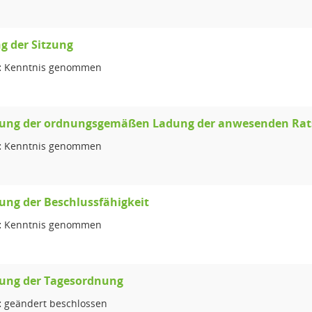
g der Sitzung
:
Kenntnis genommen
llung der ordnungsgemäßen Ladung der anwesenden Rat
:
Kenntnis genommen
lung der Beschlussfähigkeit
:
Kenntnis genommen
lung der Tagesordnung
:
geändert beschlossen