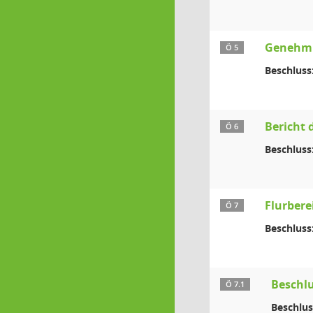
Genehmig
Ö 5
Beschluss
Bericht 
Ö 6
Beschluss
Flurber
Ö 7
Beschluss
Beschl
Ö 7.1
Beschlus