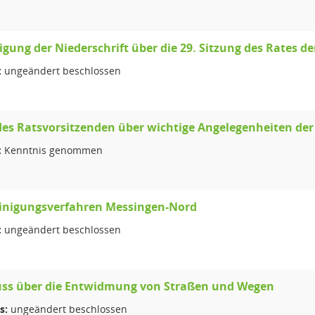
ung der Niederschrift über die 29. Sitzung des Rates 
:
ungeändert beschlossen
des Ratsvorsitzenden über wichtige Angelegenheiten de
:
Kenntnis genommen
einigungsverfahren Messingen-Nord
:
ungeändert beschlossen
uss über die Entwidmung von Straßen und Wegen
s:
ungeändert beschlossen