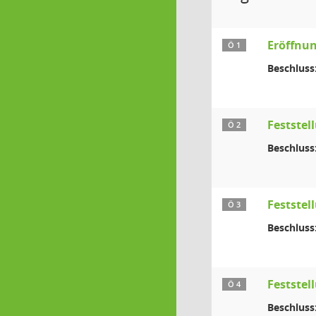
Eröffnun
Ö 1
Beschluss
Festste
Ö 2
Beschluss
Feststel
Ö 3
Beschluss
Feststel
Ö 4
Beschluss