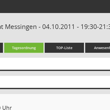
 Messingen - 04.10.2011 - 19:30-21:
Tagesordnung
TOP-Liste
Anwesenh
0 Uhr