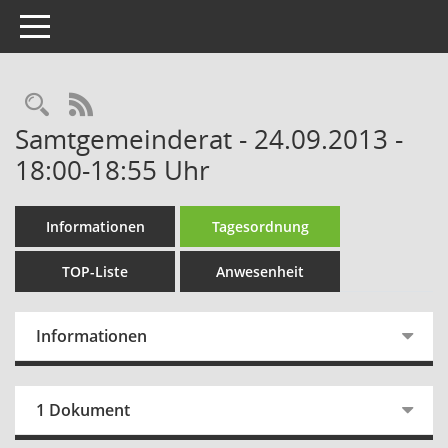
Toggle navigation
Rechercheauswahl
RSS-Feed
Samtgemeinderat - 24.09.2013 -
18:00-18:55 Uhr
Informationen
Tagesordnung
TOP-Liste
Anwesenheit
Informationen
1 Dokument