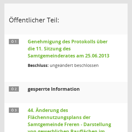
Öffentlicher Teil:
Genehmigung des Protokolls über
Ö 1
die 11. Sitzung des
Samtgemeinderates am 25.06.2013
Beschluss:
ungeändert beschlossen
gesperrte Information
Ö 2
44. Änderung des
Ö 3
Flächennutzungsplans der
Samtgemeinde Freren - Darstellung
von gewerblichen Bauflächen im