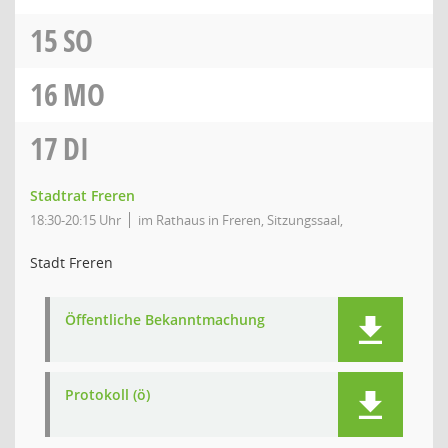
15
SO
16
MO
17
DI
Stadtrat Freren
18:30-20:15 Uhr
im Rathaus in Freren, Sitzungssaal,
Stadt Freren
Öffentliche Bekanntmachung
Protokoll (ö)