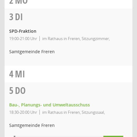
2
MO
3
DI
SPD-Fraktion
19:00-21:00 Uhr
im Rathaus in Freren, Sitzungzimmer,
Samtgemeinde Freren
4
MI
5
DO
Bau-, Planungs- und Umweltausschuss
18:30-20:00 Uhr
im Rathaus in Freren, Sitzungssaal,
Samtgemeinde Freren