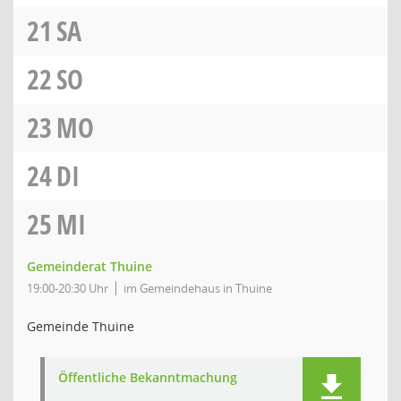
21
SA
22
SO
23
MO
24
DI
25
MI
Gemeinderat Thuine
19:00-20:30 Uhr
im Gemeindehaus in Thuine
Gemeinde Thuine
Öffentliche Bekanntmachung