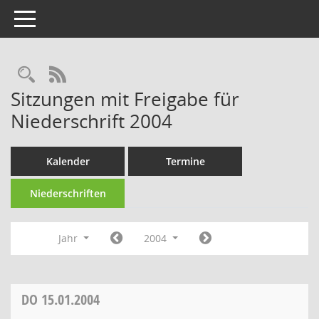
Toggle navigation
Rechercheauswahl
RSS-Feed
Sitzungen mit Freigabe für
Niederschrift 2004
Kalender
Termine
Niederschriften
Jahr
2004
DO
15.01.2004