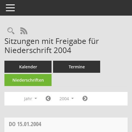
Toggle navigation
Rechercheauswahl
RSS-Feed
Sitzungen mit Freigabe für
Niederschrift 2004
Kalender
Termine
Niederschriften
Jahr
2004
DO
15.01.2004