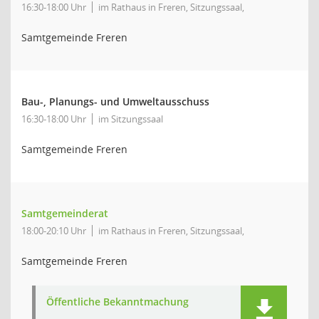
16:30-18:00 Uhr
im Rathaus in Freren, Sitzungssaal,
Samtgemeinde Freren
Bau-, Planungs- und Umweltausschuss
16:30-18:00 Uhr
im Sitzungssaal
Samtgemeinde Freren
Samtgemeinderat
18:00-20:10 Uhr
im Rathaus in Freren, Sitzungssaal,
Samtgemeinde Freren
Öffentliche Bekanntmachung