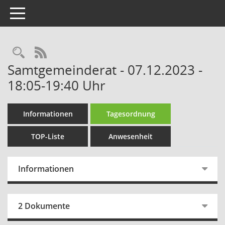
Toggle navigation
Rechercheauswahl
RSS-Feed
Samtgemeinderat - 07.12.2023 -
18:05-19:40 Uhr
Informationen
Tagesordnung
TOP-Liste
Anwesenheit
Informationen
2 Dokumente